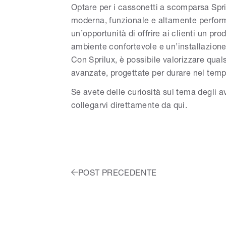
Optare per i cassonetti a scomparsa Spri
moderna, funzionale e altamente performan
un’opportunità di offrire ai clienti un p
ambiente confortevole e un’installazione 
Con Sprilux, è possibile valorizzare qua
avanzate, progettate per durare nel tempo
Se avete delle curiosità sul tema degli a
collegarvi direttamente da
qui
.
POST PRECEDENTE