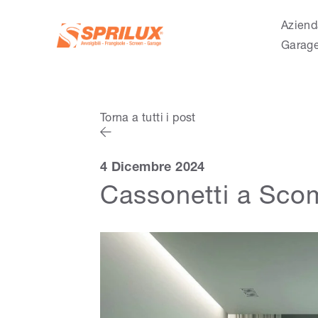
Aziend
Garag
Torna a tutti i post
4 Dicembre 2024
Cassonetti a Scom