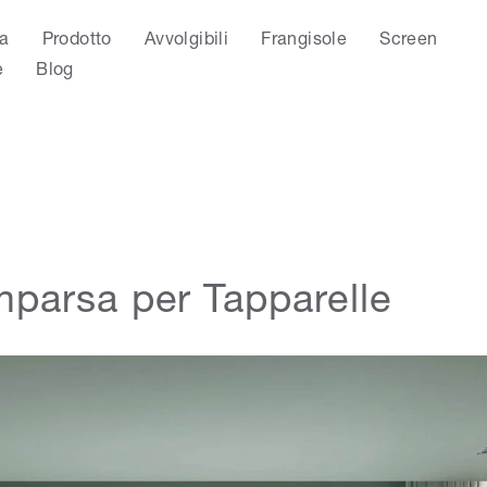
a
Prodotto
Avvolgibili
Frangisole
Screen
e
Blog
parsa per Tapparelle