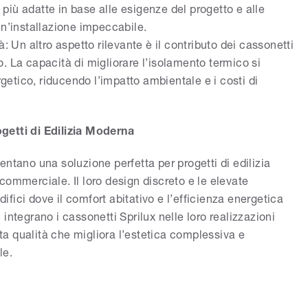
e più adatte in base alle esigenze del progetto e alle
un’installazione impeccabile.
à: Un altro aspetto rilevante è il contributo dei cassonetti
cio. La capacità di migliorare l’isolamento termico si
etico, riducendo l’impatto ambientale e i costi di
getti di Edilizia Moderna
ntano una soluzione perfetta per progetti di edilizia
commerciale. Il loro design discreto e le elevate
difici dove il comfort abitativo e l’efficienza energetica
he integrano i cassonetti Sprilux nelle loro realizzazioni
lta qualità che migliora l’estetica complessiva e
le.