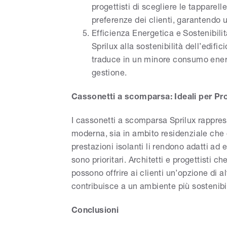
progettisti di scegliere le tapparell
preferenze dei clienti, garantendo 
Efficienza Energetica e Sostenibilit
Sprilux alla sostenibilità dell’edifi
traduce in un minore consumo energ
gestione.
Cassonetti a scomparsa: Ideali per Pro
I cassonetti a scomparsa Sprilux rapprese
moderna, sia in ambito residenziale che 
prestazioni isolanti li rendono adatti ad e
sono prioritari. Architetti e progettisti c
possono offrire ai clienti un’opzione di a
contribuisce a un ambiente più sostenibi
Conclusioni