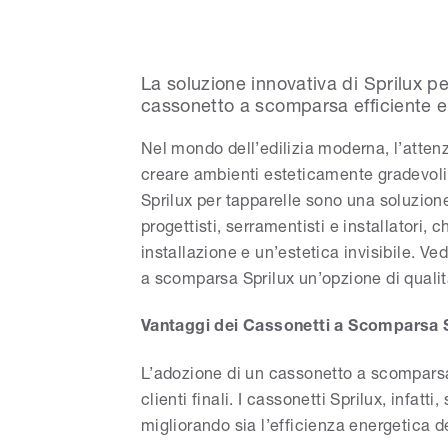
La soluzione innovativa di Sprilux per
cassonetto a scomparsa efficiente e
Nel mondo dell’edilizia moderna, l’atten
creare ambienti esteticamente gradevoli
Sprilux per tapparelle sono una soluzione 
progettisti, serramentisti e installatori,
installazione e un’estetica invisibile. V
a scomparsa Sprilux un’opzione di qualit
Vantaggi dei Cassonetti a Scomparsa S
L’adozione di un cassonetto a scomparsa 
clienti finali. I cassonetti Sprilux, infatti
migliorando sia l’efficienza energetica de