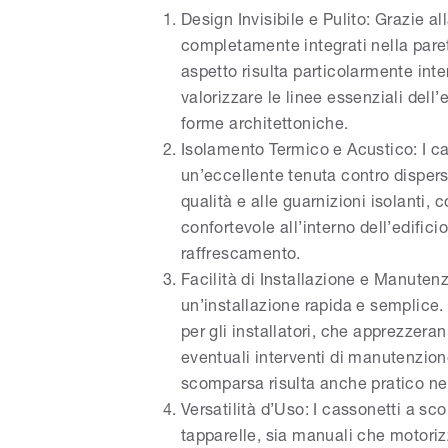
Design Invisibile e Pulito: Grazie a
completamente integrati nella paret
aspetto risulta particolarmente inte
valorizzare le linee essenziali dell
forme architettoniche.
Isolamento Termico e Acustico: I ca
un’eccellente tenuta contro dispersi
qualità e alle guarnizioni isolanti
confortevole all’interno dell’edific
raffrescamento.
Facilità di Installazione e Manutenz
un’installazione rapida e semplice
per gli installatori, che apprezzera
eventuali interventi di manutenzion
scomparsa risulta anche pratico ne
Versatilità d’Uso: I cassonetti a 
tapparelle, sia manuali che motorizz