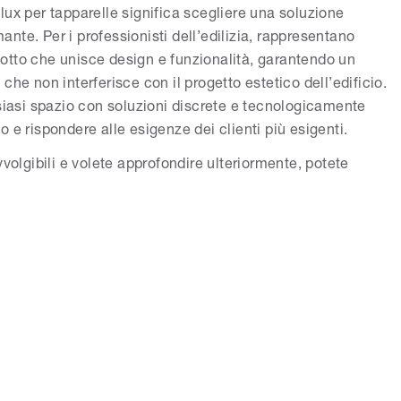
lux per tapparelle significa scegliere una soluzione
te. Per i professionisti dell’edilizia, rappresentano
rodotto che unisce design e funzionalità, garantendo un
che non interferisce con il progetto estetico dell’edificio.
lsiasi spazio con soluzioni discrete e tecnologicamente
 e rispondere alle esigenze dei clienti più esigenti.
vvolgibili e volete approfondire ulteriormente, potete