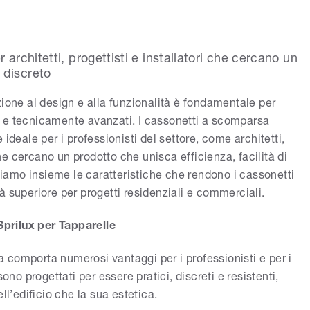
 architetti, progettisti e installatori che cercano un
 discreto
zione al design e alla funzionalità è fondamentale per
 e tecnicamente avanzati. I cassonetti a scomparsa
ideale per i professionisti del settore, come architetti,
 che cercano un prodotto che unisca efficienza, facilità di
ediamo insieme le caratteristiche che rendono i cassonetti
à superiore per progetti residenziali e commerciali.
prilux per Tapparelle
comporta numerosi vantaggi per i professionisti e per i
, sono progettati per essere pratici, discreti e resistenti,
ll’edificio che la sua estetica.