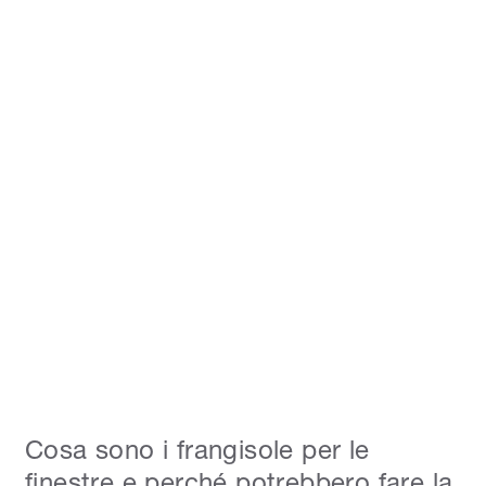
Cosa sono i frangisole per le
finestre e perché potrebbero fare la