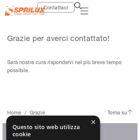
Contattaci
Grazie per averci contattato!
Sarà nostra cura rispondervi nel più breve tempo
possibile.
Home
Grazie
Torna su
/
×
Questo sito web utilizza
cookie