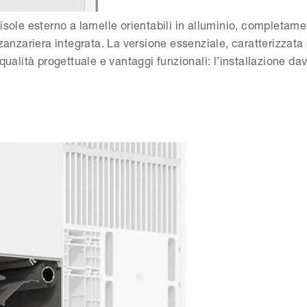
le esterno a lamelle orientabili in alluminio, completamen
zanzariera integrata. La versione essenziale, caratterizzata
ualità progettuale e vantaggi funzionali: l’installazione dav