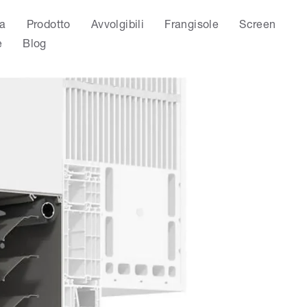
a
Prodotto
Avvolgibili
Frangisole
Screen
e
Blog