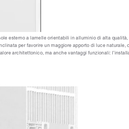
 esterno a lamelle orientabili in alluminio di alta qualità
 inclinata per favorire un maggiore apporto di luce naturale,
valore architettonico, ma anche vantaggi funzionali: l’instal