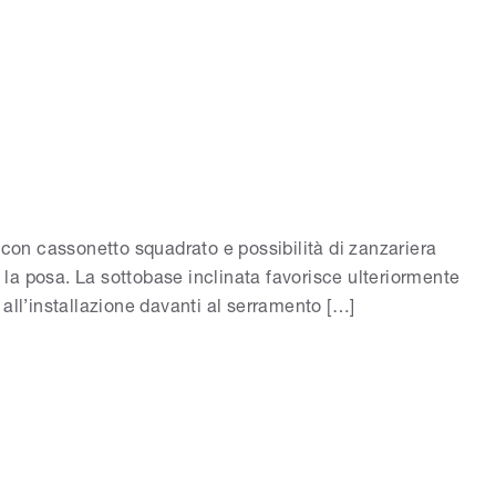
 con cassonetto squadrato e possibilità di zanzariera
e la posa. La sottobase inclinata favorisce ulteriormente
e all’installazione davanti al serramento […]