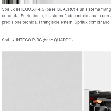
Sprilux INTEGO.XP-RS (base QUADRO) è un sistema frangiso
quadrata. Su richiesta, il sistema è disponibile anche con 
precisione tecnica. I frangisole esterni Sprilux combinano q
Sprilux INTEGO.P-RS (base QUADRO)