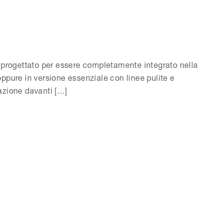
, progettato per essere completamente integrato nella
 oppure in versione essenziale con linee pulite e
lazione davanti […]