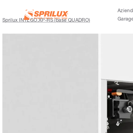
Aziend
Garag
Sprilux INTEGO.XP-RS (base QUADRO)