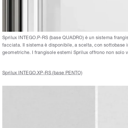
Sprilux INTEGO.P-RS (base QUADRO) è un sistema frangisole
facciata. Il sistema è disponibile, a scelta, con sottobase
geometriche. I frangisole esterni Sprilux offrono non solo 
Sprilux INTEGO.XP-RS (base PENTO)