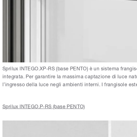
Sprilux INTEGO.XP-RS (base PENTO) è un sistema frangisole 
integrata. Per garantire la massima captazione di luce natu
l’ingresso della luce negli ambienti interni. I frangisole e
Sprilux INTEGO.P-RS (base PENTO)