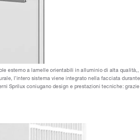
esterno a lamelle orientabili in alluminio di alta qualità,,
rale, l’intero sistema viene integrato nella facciata durant
sterni Sprilux coniugano design e prestazioni tecniche: grazi