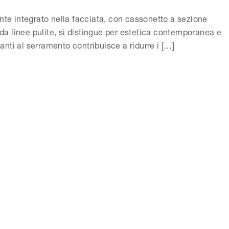
te integrato nella facciata, con cassonetto a sezione
 da linee pulite, si distingue per estetica contemporanea e
anti al serramento contribuisce a ridurre i […]