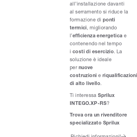
all’installazione davanti
al serramento si riduce la
formazione di
ponti
termici
, migliorando
l’
efficienza energetica
e
contenendo nel tempo
i
costi di esercizio
. La
soluzione è ideale
per
nuove
costruzioni
e
riqualificazion
di alto livello
.
Ti interessa
Sprilux
INTEGO.XP-RS
?
Trova ora un rivenditore
specializzato Sprilux
Richiedi informazioni!