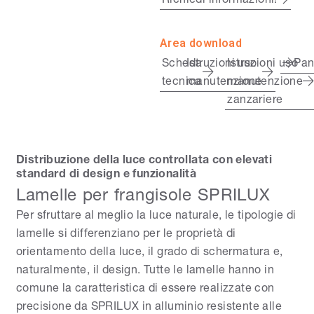
Area download
Scheda
Istruzioni uso
Istruzioni uso
Pa
tecnica
manutenzione
manutenzione
zanzariere
Distribuzione della luce controllata con elevati
standard di design e funzionalità
Lamelle per frangisole SPRILUX
Per sfruttare al meglio la luce naturale, le tipologie di
lamelle si differenziano per le proprietà di
orientamento della luce, il grado di schermatura e,
naturalmente, il design. Tutte le lamelle hanno in
comune la caratteristica di essere realizzate con
precisione da SPRILUX in alluminio resistente alle