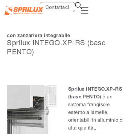
Contattaci
con zanzariera integrabile
Sprilux INTEGO.XP-RS (base
PENTO)
Sprilux INTEGO.XP-RS
(base PENTO)
è un
sistema frangisole
esterno a lamelle
orientabili in alluminio di
alta qualità,,