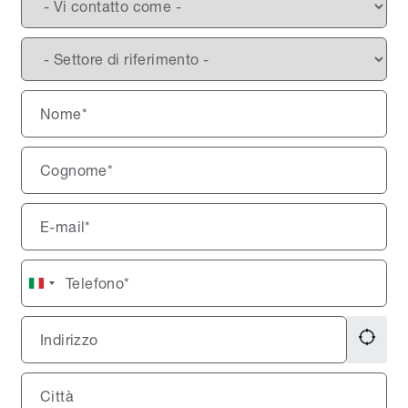
Italy
+39