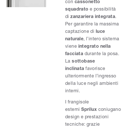
con
cassonetto
squadrato
e possibilità
di
zanzariera integrata
.
Per garantire la massima
captazione di
luce
naturale
, l’intero sistema
viene
integrato nella
facciata
durante la posa.
La
sottobase
inclinata
favorisce
ulteriormente l’ingresso
della luce negli ambienti
interni.
I frangisole
esterni
Sprilux
coniugano
design e prestazioni
tecniche: grazie