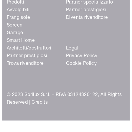
Prodotti
Partner specializzato
Avvolgibili
Partner prestigiosi
Frangisole
Diventa rivenditore
Screen
Garage
Smart Home
Architetti/costruttori
Legal
Partner prestigiosi
Privacy Policy
Trova rivenditore
Cookie Policy
© 2023 Sprilux S.r.l. – P.IVA 03124320122, All Rights
Reserved |
Credits