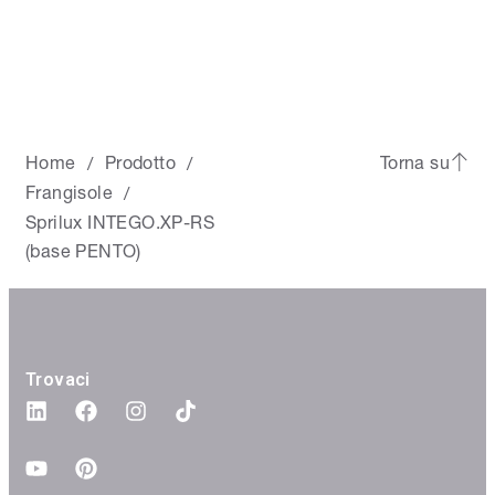
Home
Prodotto
Torna su
/
/
Frangisole
/
Sprilux INTEGO.XP-RS
(base PENTO)
Trovaci