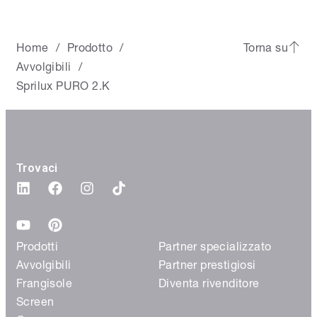
Home
Prodotto
Torna su
/
/
Avvolgibili
/
Sprilux PURO 2.K
Trovaci
Prodotti
Partner specializzato
Avvolgibili
Partner prestigiosi
Frangisole
Diventa rivenditore
Screen