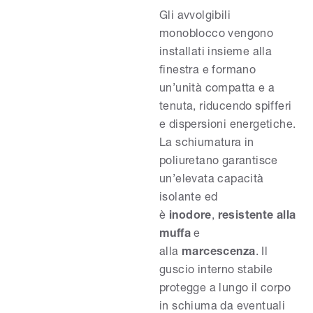
Gli avvolgibili
monoblocco vengono
installati insieme alla
finestra e formano
un’unità compatta e a
tenuta, riducendo spifferi
e dispersioni energetiche.
La schiumatura in
poliuretano garantisce
un’elevata capacità
isolante ed
è
inodore
,
resistente alla
muffa
e
alla
marcescenza
. Il
guscio interno stabile
protegge a lungo il corpo
in schiuma da eventuali