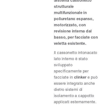
Sistema cassonetto
strutturale
multifunzionale in
poliuretano espanso,
motorizzato, con
revisione interna dal
basso, per facciate con
veletta esistente.
Il cassonetto intonacato
lato interno è stato
sviluppato
specificamente per
facciate in
clinker
e può
essere integrato anche
dietro sistemi di
isolamento a cappotto
applicati esternamente.