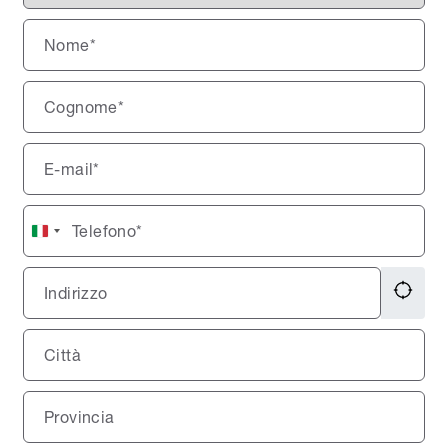
Italy
+39