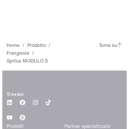
Home
Prodotto
Torna su
/
/
Frangisole
/
Sprilux MODULO.S
Trovaci
Prodotti
Partner specializzato