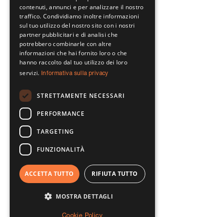
contenuti, annunci e per analizzare il nostro
traffico. Condividiamo inoltre informazioni
sul tuo utilizzo del nostro sito con i nostri
partner pubblicitari e di analisi che
potrebbero combinarle con altre
informazioni che hai fornito loro o che
hanno raccolto dal tuo utilizzo dei loro
servizi.
Informativa sulla privacy
STRETTAMENTE NECESSARI
PERFORMANCE
TARGETING
FUNZIONALITÀ
ACCETTA TUTTO
RIFIUTA TUTTO
MOSTRA DETTAGLI
Cookie Policy