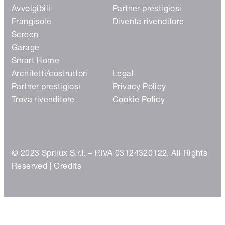
Avvolgibili
Partner prestigiosi
Frangisole
Diventa rivenditore
Screen
Garage
Smart Home
Architetti/costruttori
Legal
Partner prestigiosi
Privacy Policy
Trova rivenditore
Cookie Policy
© 2023 Sprilux S.r.l. – P.IVA 03124320122, All Rights
Reserved |
Credits