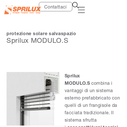
Contattaci
protezione solare salvaspazio
Sprilux MODULO.S
Sprilux
MODULO.S
combina i
vantaggi di un sistema
esterno prefabbricato con
quelli di un frangisole da
facciata tradizionale. Il
sistema sfrutta