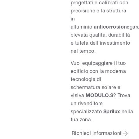
progettati e calibrati con
precisione e la struttura
in
alluminio
anticorrosione
gar
elevata qualità, durabilità
e tutela dell’investimento
nel tempo.
Vuoi equipaggiare il tuo
edificio con la moderna
tecnologia di
schermatura solare e
visiva
MODULO.S
? Trova
un rivenditore
specializzato
Sprilux
nella
tua zona.
Richiedi informazioni!