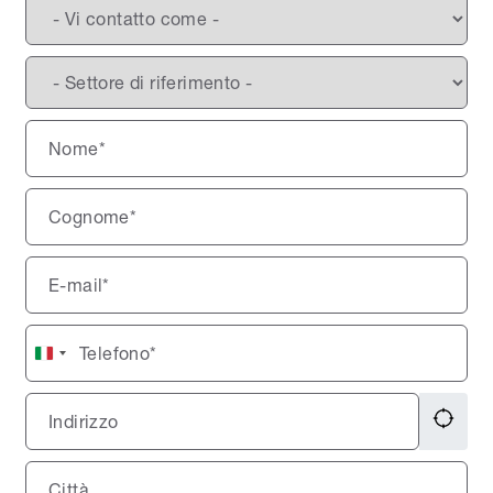
Italy
+39