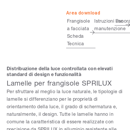
Area download
Frangisole
Istruzioni uso
Panor
a facciata
manutenzione
Scheda
Tecnica
Distribuzione della luce controllata con elevati
standard di design e funzionalità
Lamelle per frangisole SPRILUX
Per sfruttare al meglio la luce naturale, le tipologie di
lamelle si differenziano per le proprietà di
orientamento della luce, il grado di schermatura e,
naturalmente, il design. Tutte le lamelle hanno in
comune la caratteristica di essere realizzate con
precisione da SPRILUX in alluminio resistente alle