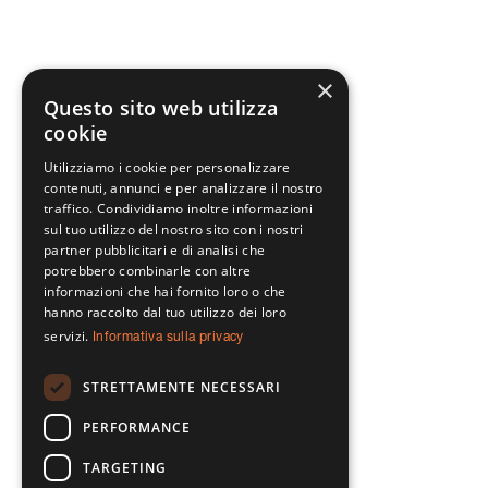
×
Questo sito web utilizza
cookie
Utilizziamo i cookie per personalizzare
contenuti, annunci e per analizzare il nostro
traffico. Condividiamo inoltre informazioni
sul tuo utilizzo del nostro sito con i nostri
partner pubblicitari e di analisi che
potrebbero combinarle con altre
informazioni che hai fornito loro o che
hanno raccolto dal tuo utilizzo dei loro
servizi.
Informativa sulla privacy
STRETTAMENTE NECESSARI
PERFORMANCE
TARGETING