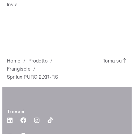
Invia
Home
Prodotto
Torna su
/
/
Frangisole
/
Sprilux PURO 2.XR-RS
Trovaci