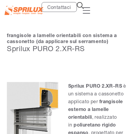
Contattaci
frangisole a lamelle orientabili con sistema a
cassonetto (da applicare sul serramento)
Sprilux PURO 2.XR-RS
Sprilux PURO 2.XR-RS
è
un sistema a cassonetto
applicato per
frangisole
esterno a lamelle
orientabili
, realizzato
in
poliuretano rigido
espanso
, progettato per