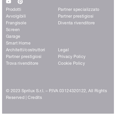
Prodotti
Partner specializzato
Avvolgibili
Partner prestigiosi
Frangisole
Diventa rivenditore
Screen
Garage
Smart Home
Architetti/costruttori
Legal
Partner prestigiosi
Privacy Policy
Trova rivenditore
Cookie Policy
© 2023 Sprilux S.r.l. – P.IVA 03124320122, All Rights
Reserved |
Credits