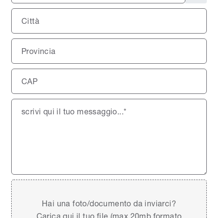
Hai una foto/documento da inviarci?
Carica qui il tuo file (max 20mb formato