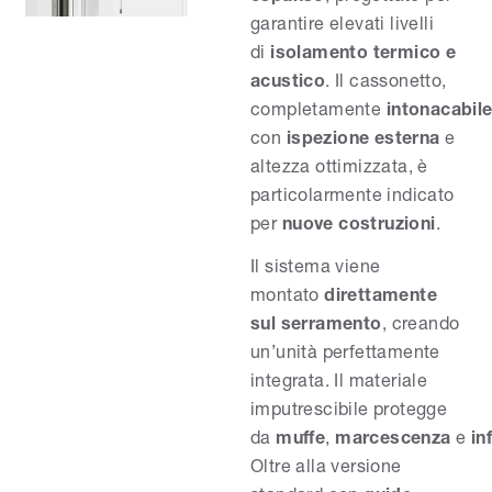
garantire elevati livelli
di
isolamento termico e
acustico
. Il cassonetto,
completamente
intonacabil
con
ispezione esterna
e
altezza ottimizzata, è
particolarmente indicato
per
nuove costruzioni
.
Il sistema viene
montato
direttamente
sul serramento
, creando
un’unità perfettamente
integrata. Il materiale
imputrescibile protegge
da
muffe
,
marcescenza
e
in
Oltre alla versione