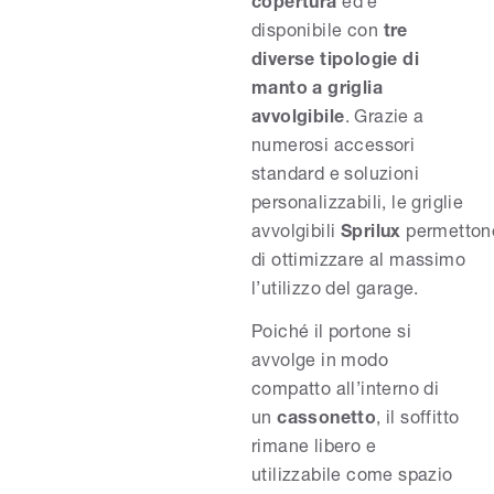
copertura
ed è
disponibile con
tre
diverse tipologie di
manto a griglia
avvolgibile
. Grazie a
numerosi accessori
standard e soluzioni
personalizzabili, le griglie
avvolgibili
Sprilux
permetton
di ottimizzare al massimo
l’utilizzo del garage.
Poiché il portone si
avvolge in modo
compatto all’interno di
un
cassonetto
, il soffitto
rimane libero e
utilizzabile come spazio