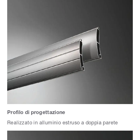
Profilo di progettazione
Realizzato in alluminio estruso a doppia parete