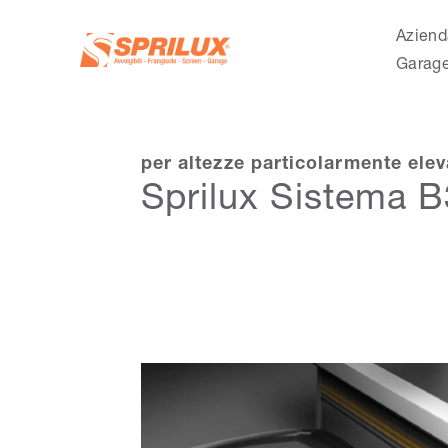
Aziend
Garag
per altezze particolarmente elev
Sprilux Sistema B