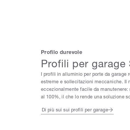
Profilo durevole
Profili per garag
I profili in alluminio per porte da garag
estreme e sollecitazioni meccaniche. Il m
eccezionalmente facile da manutenere: non
al 100%, il che lo rende una soluzione s
Di più sui sui profili per garage