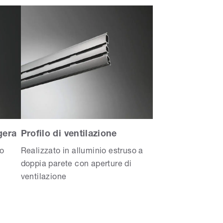
gera
Profilo di ventilazione
so
Realizzato in alluminio estruso a
doppia parete con aperture di
ventilazione