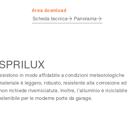
Area download
Scheda tecnica
Panorama
e SPRILUX
e resistono in modo affidabile a condizioni meteorologiche
ateriale è leggero, robusto, resistente alla corrosione ed
 richiede riverniciatura. Inoltre, l’alluminio è riciclabile
ostenibile per le moderne porte da garage.