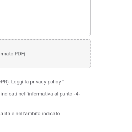
formato PDF)
DPR).
Leggi la privacy policy
*
indicati nell’informativa al punto -4-
nalità e nell’ambito indicato