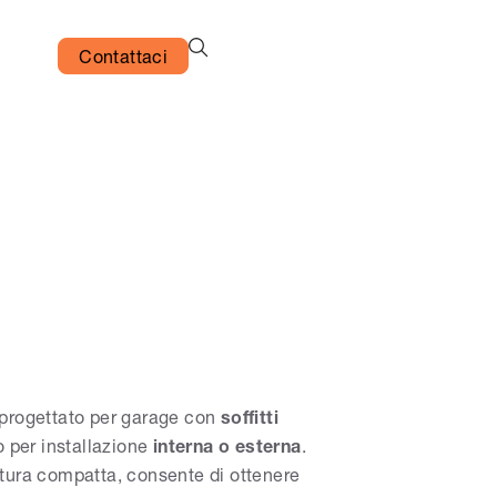
Contattaci
 progettato per garage con
soffitti
o per installazione
interna o esterna
.
ttura compatta, consente di ottenere