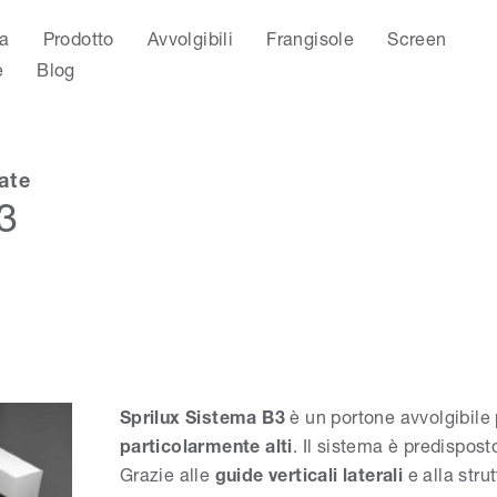
a
Prodotto
Avvolgibili
Frangisole
Screen
e
Blog
ate
3
Sprilux Sistema B3
è un portone avvolgibile
particolarmente alti
. Il sistema è predispost
Grazie alle
guide verticali laterali
e alla stru