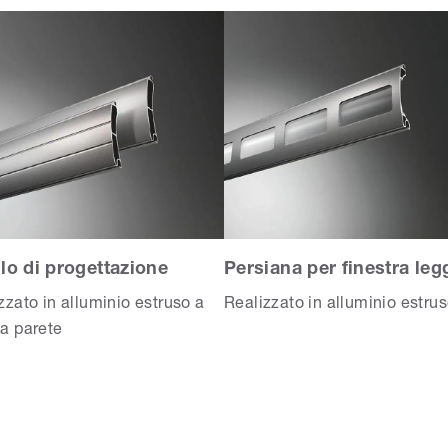
ilo di progettazione
Persiana per finestra leg
zzato in alluminio estruso a
Realizzato in alluminio estru
a parete