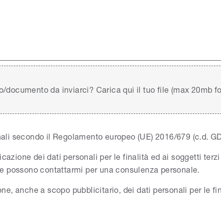
o/documento da inviarci? Carica qui il tuo file (max 20mb 
onali secondo il Regolamento europeo (UE) 2016/679 (c.d. G
zione dei dati personali per le finalità ed ai soggetti terzi 
he possono contattarmi per una consulenza personale.
one, anche a scopo pubblicitario, dei dati personali per le fi