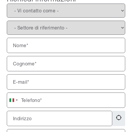
Italy
+39