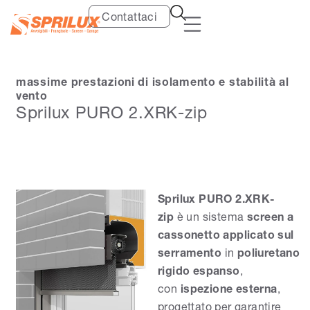
Contattaci
massime prestazioni di isolamento e stabilità al
vento
Sprilux PURO 2.XRK-zip
Sprilux PURO 2.XRK-
zip
è un sistema
screen a
cassonetto applicato sul
serramento
in
poliuretano
rigido espanso
,
con
ispezione esterna
,
progettato per garantire