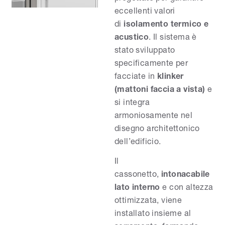
eccellenti valori
di
isolamento termico e
acustico
. Il sistema è
stato sviluppato
specificamente per
facciate in
klinker
(mattoni faccia a vista)
e
si integra
armoniosamente nel
disegno architettonico
dell’edificio.
Il
cassonetto,
intonacabile
lato interno
e con altezza
ottimizzata, viene
installato insieme al