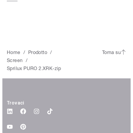
Home
Prodotto
Torna su
/
/
Screen
/
Sprilux PURO 2.XRK-zip
Trovaci