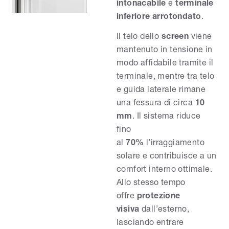
intonacabile
e
terminale
inferiore arrotondato
.
Il telo dello
screen
viene
mantenuto in tensione in
modo affidabile tramite il
terminale, mentre tra telo
e guida laterale rimane
una fessura di circa
10
mm
. Il sistema riduce
fino
al
70%
l’irraggiamento
solare e contribuisce a un
comfort interno ottimale.
Allo stesso tempo
offre
protezione
visiva
dall’esterno,
lasciando entrare