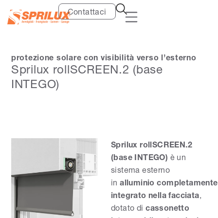
Contattaci
protezione solare con visibilità verso l’esterno
Sprilux rollSCREEN.2 (base
INTEGO)
Sprilux rollSCREEN.2
(base INTEGO)
è un
sistema esterno
in
alluminio
completamente
integrato nella facciata
,
dotato di
cassonetto