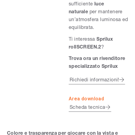
sufficiente
luce
naturale
per mantenere
un’atmosfera luminosa ed
equilibrata.
Ti interessa
Sprilux
rollSCREEN.2
?
Trova ora un rivenditore
specializzato Sprilux
Richiedi informazioni!
Area download
Scheda tecnica
Colore e trasparenza per giocare con la vista e