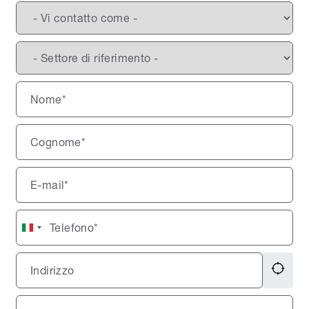
Italy
+39