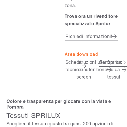
zona.
Trova ora un rivenditore
specializzato Sprilux
Richiedi informazioni!
Area download
Scheda
Istruzioni uso
Panorama
Sprilux
tecnica
manutenzione
Guida
screen
tessuti
Colore e trasparenza per giocare con la vista e
l'ombra
Tessuti SPRILUX
Scegliere il tessuto giusto tra quasi 200 opzioni di