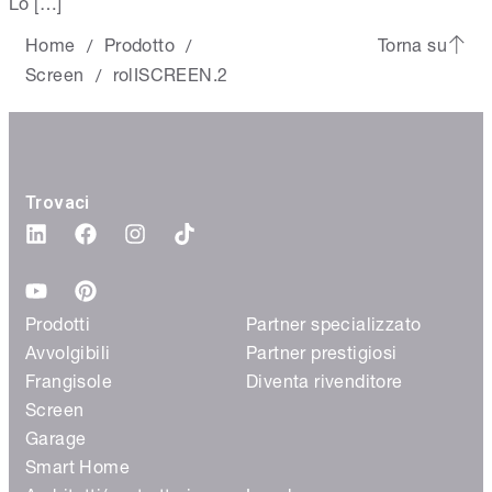
Lo […]
Home
Prodotto
Torna su
/
/
Screen
rolISCREEN.2
/
Trovaci
Prodotti
Partner specializzato
Avvolgibili
Partner prestigiosi
Frangisole
Diventa rivenditore
Screen
Garage
Smart Home