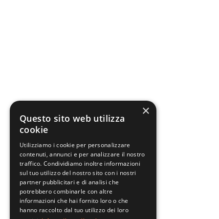
×
Questo sito web utilizza
cookie
Utilizziamo i cookie per personalizzare
contenuti, annunci e per analizzare il nostro
traffico. Condividiamo inoltre informazioni
sul tuo utilizzo del nostro sito con i nostri
partner pubblicitari e di analisi che
potrebbero combinarle con altre
informazioni che hai fornito loro o che
hanno raccolto dal tuo utilizzo dei loro