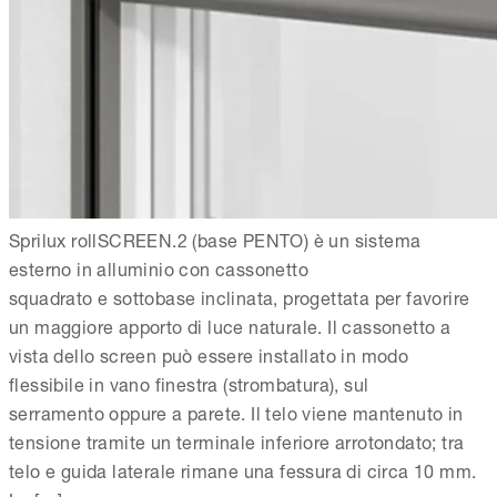
Sprilux rollSCREEN.2 (base PENTO) è un sistema
esterno in alluminio con cassonetto
squadrato e sottobase inclinata, progettata per favorire
un maggiore apporto di luce naturale. Il cassonetto a
vista dello screen può essere installato in modo
flessibile in vano finestra (strombatura), sul
serramento oppure a parete. Il telo viene mantenuto in
tensione tramite un terminale inferiore arrotondato; tra
telo e guida laterale rimane una fessura di circa 10 mm.