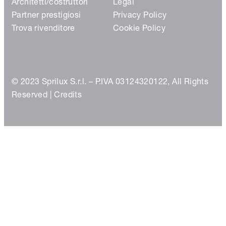
Architetti/costruttori
Legal
Partner prestigiosi
Privacy Policy
Trova rivenditore
Cookie Policy
© 2023 Sprilux S.r.l. – P.IVA 03124320122, All Rights
Reserved |
Credits