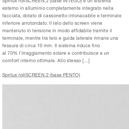
Sprilux rollSCREEN.2 (base INTEGO) è un sistema
esterno in alluminio completamente integrato nella
facciata, dotato di cassonetto intonacabile e terminale
inferiore arrotondato. Il telo dello screen viene
mantenuto in tensione in modo affidabile tramite il
terminale, mentre tra telo e guida laterale rimane una
fessura di circa 10 mm. Il sistema riduce fino
al 70% l’irraggiamento solare e contribuisce a un
comfort interno ottimale. Allo stesso […]
Sprilux rollSCREEN.2 (base PENTO)