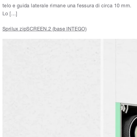
telo e guida laterale rimane una fessura di circa 10 mm.
Lo […]
Sprilux zipSCREEN.2 (base INTEGO)