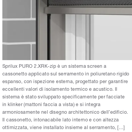
Sprilux PURO 2.XRK-zip è un sistema screen a
cassonetto applicato sul serramento in poliuretano rigido
espanso, con ispezione esterna, progettato per garantire
eccellenti valori di isolamento termico e acustico. Il
sistema è stato sviluppato specificamente per facciate
in klinker (mattoni faccia a vista) e si integra
armoniosamente nel disegno architettonico dell’edificio.
Il cassonetto, intonacabile lato interno e con altezza
ottimizzata, viene installato insieme al serramento, […]