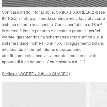
Con cassonetto intonacabile, Sprilux zipSCREEN.2 (base
INTEGO) si integra in modo continuo nella facciata come
sistema esterno in alluminio. Con superfici fino a 18 m²,
lo screen è ideale per ampie finestre e grandi superfici
vetrate, garantendo una schermatura solare affidabile. Il
sistema riduce inoltre fino al 75% l’irraggiamento solare,
migliorando il comfort interno e assicurando
un’efficace protezione visiva mantenendo un elevato
apporto di luce naturale. Con resistenza al […]
Sprilux zipSCREEN.2 (base QUADRO)