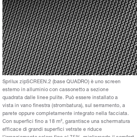
Sprilux zipSCREEN.2 (base QUADRO) è uno screen
esterno in alluminio con cassonetto a sezione
quadrata dalle linee pulite. Può essere installato a
vista in vano finestra (strombatura), sul serramento, a
parete oppure completamente integrato nella facciata.
Con superfici fino a 18 m², garantisce una schermatura
efficace di grandi superfici vetrate e riduce
l’irraggiamento solare fino al 75%, migliorando il comfort