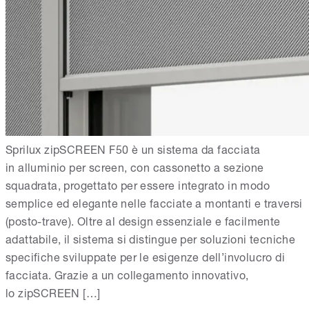
Sprilux zipSCREEN F50 è un sistema da facciata
in alluminio per screen, con cassonetto a sezione
squadrata, progettato per essere integrato in modo
semplice ed elegante nelle facciate a montanti e traversi
(posto-trave). Oltre al design essenziale e facilmente
adattabile, il sistema si distingue per soluzioni tecniche
specifiche sviluppate per le esigenze dell’involucro di
facciata. Grazie a un collegamento innovativo,
lo zipSCREEN […]