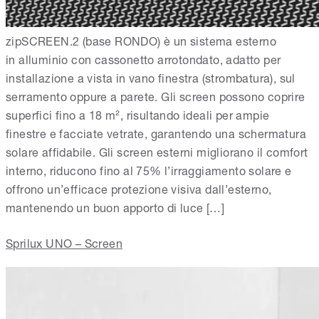
zipSCREEN.2 (base RONDO) è un sistema esterno
in alluminio con cassonetto arrotondato, adatto per
installazione a vista in vano finestra (strombatura), sul
serramento oppure a parete. Gli screen possono coprire
superfici fino a 18 m², risultando ideali per ampie
finestre e facciate vetrate, garantendo una schermatura
solare affidabile. Gli screen esterni migliorano il comfort
interno, riducono fino al 75% l’irraggiamento solare e
offrono un’efficace protezione visiva dall’esterno,
mantenendo un buon apporto di luce […]
Sprilux UNO – Screen