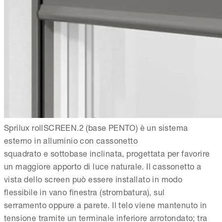
Sprilux rollSCREEN.2 (base PENTO) è un sistema
esterno in alluminio con cassonetto
squadrato e sottobase inclinata, progettata per favorire
un maggiore apporto di luce naturale. Il cassonetto a
vista dello screen può essere installato in modo
flessibile in vano finestra (strombatura), sul
serramento oppure a parete. Il telo viene mantenuto in
tensione tramite un terminale inferiore arrotondato; tra