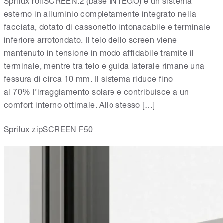
Sprilux rollSCREEN.2 (base INTEGO) è un sistema
esterno in alluminio completamente integrato nella
facciata, dotato di cassonetto intonacabile e terminale
inferiore arrotondato. Il telo dello screen viene
mantenuto in tensione in modo affidabile tramite il
terminale, mentre tra telo e guida laterale rimane una
fessura di circa 10 mm. Il sistema riduce fino
al 70% l’irraggiamento solare e contribuisce a un
comfort interno ottimale. Allo stesso […]
Sprilux zipSCREEN F50