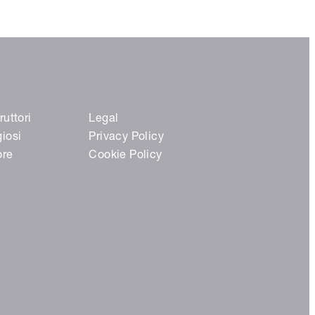
ruttori
Legal
giosi
Privacy Policy
ore
Cookie Policy