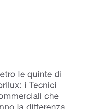
etro le quinte di
rilux: i Tecnici
ommerciali che
nno la differenza