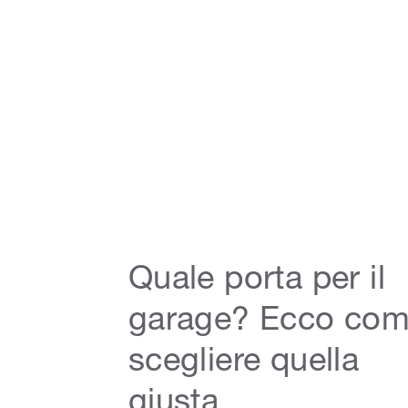
Quale porta per il
garage? Ecco co
scegliere quella
giusta