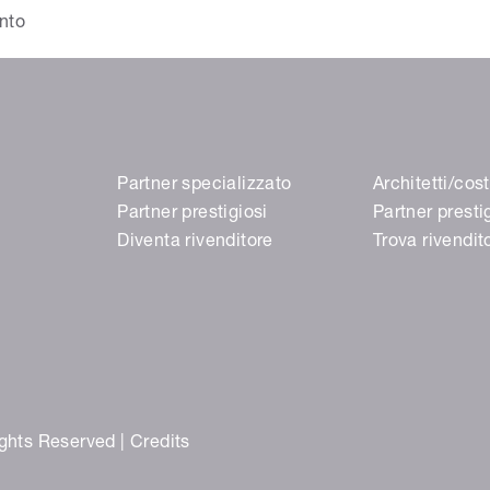
ento
Partner specializzato
Architetti/cost
Partner prestigiosi
Partner presti
Diventa rivenditore
Trova rivendit
ights Reserved |
Credits