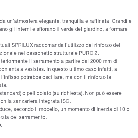
a un’atmosfera elegante, tranquilla e raffinata. Grandi e
no gli interni e sfiorano il verde del giardino, a formare
tuali SPRILUX raccomanda l’utilizzo del rinforzo del
zionale nel cassonetto strutturale PURO 2.
 ulteriormente il serramento a partire dai 2000 mm di
on anta a vasistas. In questo ultimo caso infatti, a
’infisso potrebbe oscillare, ma con il rinforzo la
ata.
 (standard) o pellicolato (su richiesta). Non può essere
con la zanzariera integrata ISG.
roduce, secondo il modello, un momento di inerzia di 10 o
rzia del serramento.
9.