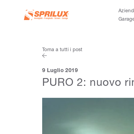
Aziend
Garag
Torna a tutti i post
9 Luglio 2019
PURO 2: nuovo rin