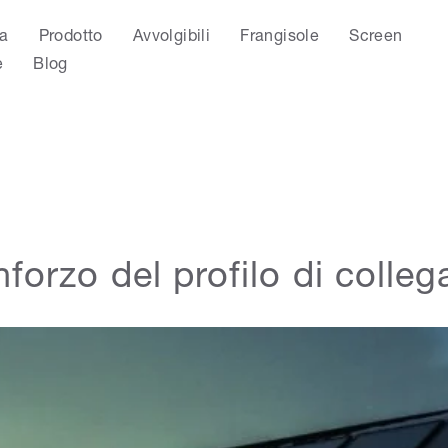
a
Prodotto
Avvolgibili
Frangisole
Screen
e
Blog
forzo del profilo di colle