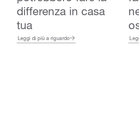
differenza in casa
ne
tua
o
Leggi di più a riguardo
Legg