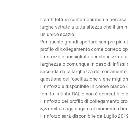
L’architettura contemporanea è pervasa d
larghe vetrate a tutta altezza che illumina
un unico spazio.
Per queste grandi aperture sempre più at
profilo di collegamento come corredo op
Il rinforzo è consigliato per stabilizzare
larghezza o comunque in caso di infissi c
seconda della larghezza del serramento, l
questione dell’oscillazione viene miglior
Il rinforzo è disponibile in colore bianco
fornito in tinta RAL e non è compatibile 
Il rinforzo del profilo di collegamento p
5,5 cm4 da aggiungere al momento d’ine
Il rinforzo sarà disponibile da Luglio 201